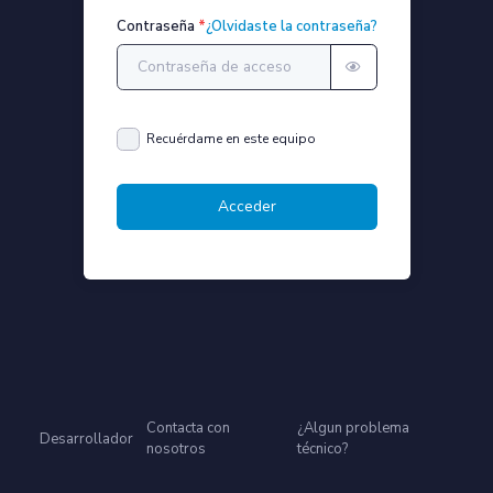
Contraseña
¿Olvidaste la contraseña?
Recuérdame en este equipo
Acceder
Contacta con
¿Algun problema
Desarrollador
nosotros
técnico?